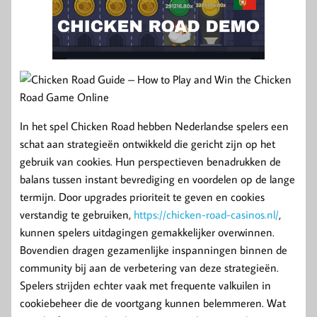
In het spel Chicken Road hebben Nederlandse spelers een
schat aan strategieën ontwikkeld die gericht zijn op het
gebruik van cookies. Hun perspectieven benadrukken de
balans tussen instant bevrediging en voordelen op de lange
termijn. Door upgrades prioriteit te geven en cookies
verstandig te gebruiken,
https://chicken-road-casinos.nl/
,
kunnen spelers uitdagingen gemakkelijker overwinnen.
Bovendien dragen gezamenlijke inspanningen binnen de
community bij aan de verbetering van deze strategieën.
Spelers strijden echter vaak met frequente valkuilen in
cookiebeheer die de voortgang kunnen belemmeren. Wat