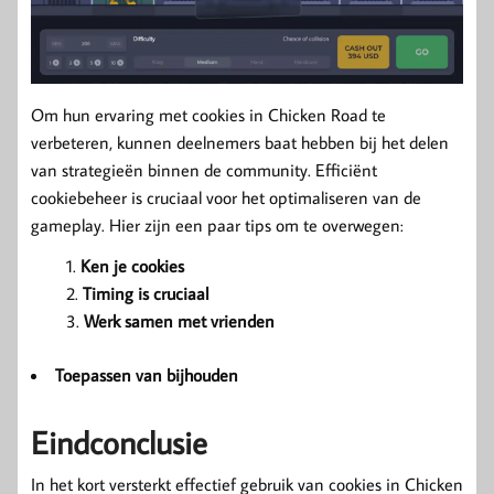
Om hun ervaring met cookies in Chicken Road te
verbeteren, kunnen deelnemers baat hebben bij het delen
van strategieën binnen de community. Efficiënt
cookiebeheer is cruciaal voor het optimaliseren van de
gameplay. Hier zijn een paar tips om te overwegen:
Ken je cookies
Timing is cruciaal
Werk samen met vrienden
Toepassen van bijhouden
Eindconclusie
In het kort versterkt effectief gebruik van cookies in Chicken