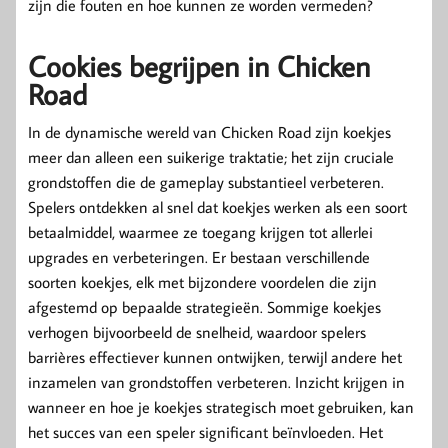
zijn die fouten en hoe kunnen ze worden vermeden?
Cookies begrijpen in Chicken
Road
In de dynamische wereld van Chicken Road zijn koekjes
meer dan alleen een suikerige traktatie; het zijn cruciale
grondstoffen die de gameplay substantieel verbeteren.
Spelers ontdekken al snel dat koekjes werken als een soort
betaalmiddel, waarmee ze toegang krijgen tot allerlei
upgrades en verbeteringen. Er bestaan verschillende
soorten koekjes, elk met bijzondere voordelen die zijn
afgestemd op bepaalde strategieën. Sommige koekjes
verhogen bijvoorbeeld de snelheid, waardoor spelers
barrières effectiever kunnen ontwijken, terwijl andere het
inzamelen van grondstoffen verbeteren. Inzicht krijgen in
wanneer en hoe je koekjes strategisch moet gebruiken, kan
het succes van een speler significant beïnvloeden. Het