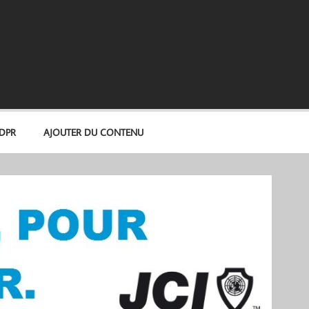
GDPR
AJOUTER DU CONTENU