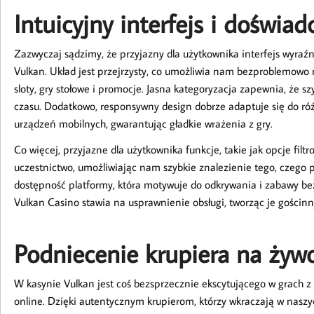
Intuicyjny interfejs i doświad
Zazwyczaj sądzimy, że przyjazny dla użytkownika interfejs wyraź
Vulkan. Układ jest przejrzysty, co umożliwia nam bezproblemowo
sloty, gry stołowe i promocje. Jasna kategoryzacja zapewnia, że
czasu. Dodatkowo, responsywny design dobrze adaptuje się do ró
urządzeń mobilnych, gwarantując gładkie wrażenia z gry.
Co więcej, przyjazne dla użytkownika funkcje, takie jak opcje fil
uczestnictwo, umożliwiając nam szybkie znalezienie tego, czego
dostępność platformy, która motywuje do odkrywania i zabawy bez
Vulkan Casino stawia na usprawnienie obsługi, tworząc je gościn
Podniecenie krupiera na żyw
W kasynie Vulkan jest coś bezsprzecznie ekscytującego w grach z 
online. Dzięki autentycznym krupierom, którzy wkraczają w na