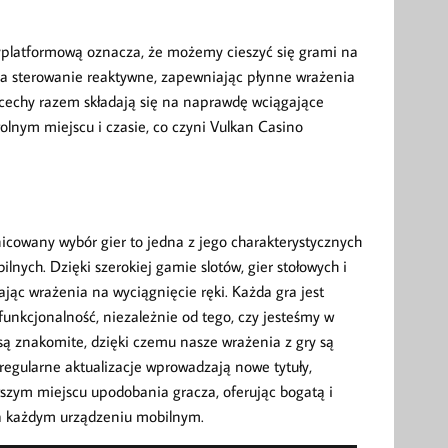
platformową oznacza, że możemy cieszyć się grami na
a, a sterowanie reaktywne, zapewniając płynne wrażenia
e cechy razem składają się na naprawdę wciągające
lnym miejscu i czasie, co czyni Vulkan Casino
nicowany wybór gier to jedna z jego charakterystycznych
lnych. Dzięki szerokiej gamie slotów, gier stołowych i
ając wrażenia na wyciągnięcie ręki. Każda gra jest
unkcjonalność, niezależnie od tego, czy jesteśmy w
są znakomite, dzięki czemu nasze wrażenia z gry są
regularne aktualizacje wprowadzają nowe tytuły,
szym miejscu upodobania gracza, oferując bogatą i
na każdym urządzeniu mobilnym.