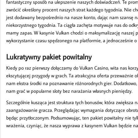
fantastyczny sposób na ulepszenie naszych doświadczeń. Te pro
zwrócić określony procent naszych strat każdego tygodnia. Nie cho
jest dodawany bezpośrednio na nasze konto, dając nam szansę n
niekorzystnego tygodnia. Ta ciągła zachęta motywuje nas do odk
mamy zapas. W kasynie Vulkan chodzi o maksymalizację naszej p
wykorzystanie czasu spędzonego na platformie, a jednocześnie o
Lukratywny pakiet powitalny
Kiedy po raz pierwszy dołączamy do Vulkan Casino, wita nas korzy
ekscytującej przygody w grach. Ta atrakcyjna oferta przeważnie
nam ekstra środki na poznawanie różnorodnych gier. Dodatkowo,
nam grać w popularne sloty bez narażania własnych pieniędzy.
Szczególnie kusząca jest struktura tych bonusów, która zwiększa
zaangażowanie gracza. Przeglądając wymagania dotyczące obrotu,
będąc przytłoczonym. Podsumowując, ten pakiet powitalny nie tylk
wrażenia, czyniąc, że nasza wyprawa z kasynem Vulkan będzie 