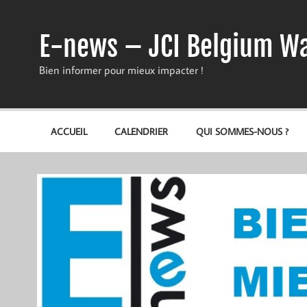
Skip
to
content
E-news – JCI Belgium Wa
Bien informer pour mieux impacter !
ACCUEIL
CALENDRIER
QUI SOMMES-NOUS ?