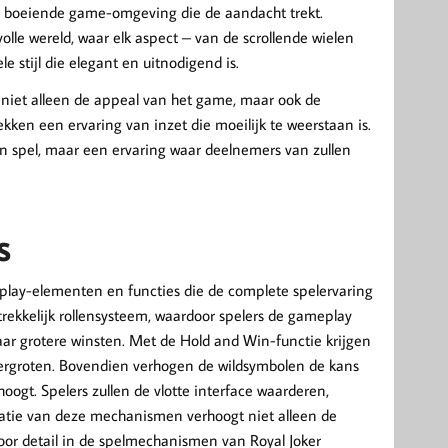
n boeiende game-omgeving die de aandacht trekt.
le wereld, waar elk aspect – van de scrollende wielen
stijl die elegant en uitnodigend is.
t niet alleen de appeal van het game, maar ook de
kken een ervaring van inzet die moeilijk te weerstaan is.
 spel, maar een ervaring waar deelnemers van zullen
s
play-elementen en functies die de complete spelervaring
ekkelijk rollensysteem, waardoor spelers de gameplay
aar grotere winsten. Met de Hold and Win-functie krijgen
ergroten. Bovendien verhogen de wildsymbolen de kans
ogt. Spelers zullen de vlotte interface waarderen,
atie van deze mechanismen verhoogt niet alleen de
oor detail in de spelmechanismen van Royal Joker