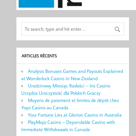
ARTICLES RÉCENTS
Analysis Bonuses Games and Payouts Explained
at Wonderluck Casino in New Zealand
Urodzinowy Miesiąc Radości – Iris Casino
Urządza Uroczystość dla Polskich Graczy
Moyens de paiement et limites de dépôt chez
Yoyo Casino au Canada
Your Fortune Lies at Glorion Casino in Australia
PlayMojo Casino – Dependable Casino with
Immediate Withdrawals in Canada