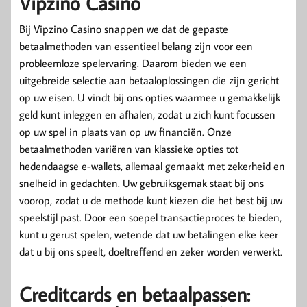
Vipzino Casino
Bij Vipzino Casino snappen we dat de gepaste
betaalmethoden van essentieel belang zijn voor een
probleemloze spelervaring. Daarom bieden we een
uitgebreide selectie aan betaaloplossingen die zijn gericht
op uw eisen. U vindt bij ons opties waarmee u gemakkelijk
geld kunt inleggen en afhalen, zodat u zich kunt focussen
op uw spel in plaats van op uw financiën. Onze
betaalmethoden variëren van klassieke opties tot
hedendaagse e-wallets, allemaal gemaakt met zekerheid en
snelheid in gedachten. Uw gebruiksgemak staat bij ons
voorop, zodat u de methode kunt kiezen die het best bij uw
speelstijl past. Door een soepel transactieproces te bieden,
kunt u gerust spelen, wetende dat uw betalingen elke keer
dat u bij ons speelt, doeltreffend en zeker worden verwerkt.
Creditcards en betaalpassen: