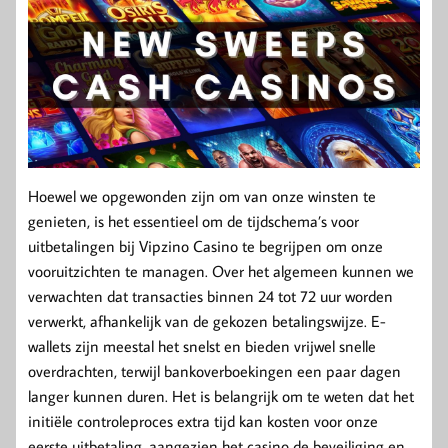
Hoewel we opgewonden zijn om van onze winsten te
genieten, is het essentieel om de tijdschema’s voor
uitbetalingen bij Vipzino Casino te begrijpen om onze
vooruitzichten te managen. Over het algemeen kunnen we
verwachten dat transacties binnen 24 tot 72 uur worden
verwerkt, afhankelijk van de gekozen betalingswijze. E-
wallets zijn meestal het snelst en bieden vrijwel snelle
overdrachten, terwijl bankoverboekingen een paar dagen
langer kunnen duren. Het is belangrijk om te weten dat het
initiële controleproces extra tijd kan kosten voor onze
eerste uitbetaling, aangezien het casino de beveiliging en