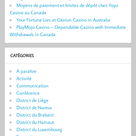
Moyens de paiement et limites de dépôt chez Yoyo
Casino au Canada
Your Fortune Lies at Glorion Casino in Australia
PlayMojo Casino – Dependable Casino with Immediate
Withdrawals in Canada
CATÉGORIES
A paraître
Activité
Communication
Conférence
District de Liège
District de Namur
District du Brabant
District du Hainaut
District du Luxembourg