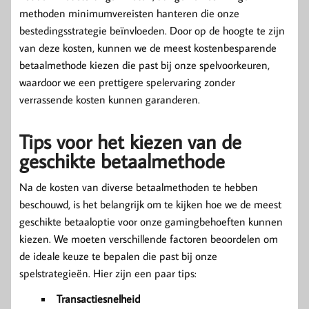
methoden minimumvereisten hanteren die onze
bestedingsstrategie beïnvloeden. Door op de hoogte te zijn
van deze kosten, kunnen we de meest kostenbesparende
betaalmethode kiezen die past bij onze spelvoorkeuren,
waardoor we een prettigere spelervaring zonder
verrassende kosten kunnen garanderen.
Tips voor het kiezen van de
geschikte betaalmethode
Na de kosten van diverse betaalmethoden te hebben
beschouwd, is het belangrijk om te kijken hoe we de meest
geschikte betaaloptie voor onze gamingbehoeften kunnen
kiezen. We moeten verschillende factoren beoordelen om
de ideale keuze te bepalen die past bij onze
spelstrategieën. Hier zijn een paar tips:
Transactiesnelheid