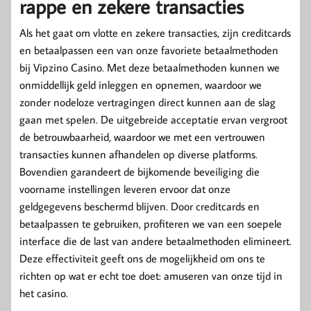
rappe en zekere transacties
Als het gaat om vlotte en zekere transacties, zijn creditcards
en betaalpassen een van onze favoriete betaalmethoden
bij Vipzino Casino. Met deze betaalmethoden kunnen we
onmiddellijk geld inleggen en opnemen, waardoor we
zonder nodeloze vertragingen direct kunnen aan de slag
gaan met spelen. De uitgebreide acceptatie ervan vergroot
de betrouwbaarheid, waardoor we met een vertrouwen
transacties kunnen afhandelen op diverse platforms.
Bovendien garandeert de bijkomende beveiliging die
voorname instellingen leveren ervoor dat onze
geldgegevens beschermd blijven. Door creditcards en
betaalpassen te gebruiken, profiteren we van een soepele
interface die de last van andere betaalmethoden elimineert.
Deze effectiviteit geeft ons de mogelijkheid om ons te
richten op wat er echt toe doet: amuseren van onze tijd in
het casino.