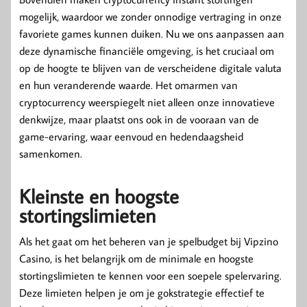
mogelijk, waardoor we zonder onnodige vertraging in onze
favoriete games kunnen duiken. Nu we ons aanpassen aan
deze dynamische financiële omgeving, is het cruciaal om
op de hoogte te blijven van de verscheidene digitale valuta
en hun veranderende waarde. Het omarmen van
cryptocurrency weerspiegelt niet alleen onze innovatieve
denkwijze, maar plaatst ons ook in de vooraan van de
game-ervaring, waar eenvoud en hedendaagsheid
samenkomen.
Kleinste en hoogste
stortingslimieten
Als het gaat om het beheren van je spelbudget bij Vipzino
Casino, is het belangrijk om de minimale en hoogste
stortingslimieten te kennen voor een soepele spelervaring.
Deze limieten helpen je om je gokstrategie effectief te