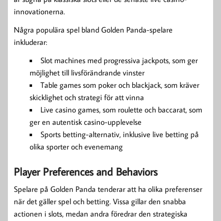
innovationerna.
Några populära spel bland Golden Panda-spelare
inkluderar:
Slot machines med progressiva jackpots, som ger
möjlighet till livsförändrande vinster
Table games som poker och blackjack, som kräver
skicklighet och strategi för att vinna
Live casino games, som roulette och baccarat, som
ger en autentisk casino-upplevelse
Sports betting-alternativ, inklusive live betting på
olika sporter och evenemang
Player Preferences and Behaviors
Spelare på Golden Panda tenderar att ha olika preferenser
när det gäller spel och betting. Vissa gillar den snabba
actionen i slots, medan andra föredrar den strategiska