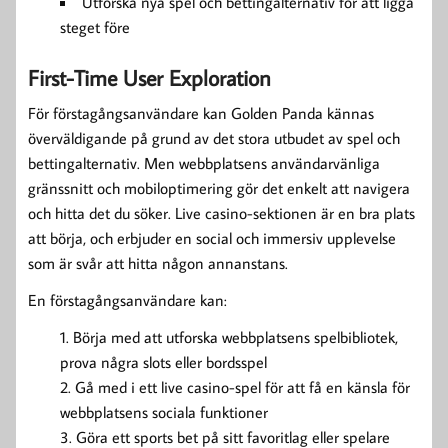
Utforska nya spel och bettingalternativ för att ligga
steget före
First-Time User Exploration
För förstagångsanvändare kan Golden Panda kännas
överväldigande på grund av det stora utbudet av spel och
bettingalternativ. Men webbplatsens användarvänliga
gränssnitt och mobiloptimering gör det enkelt att navigera
och hitta det du söker. Live casino-sektionen är en bra plats
att börja, och erbjuder en social och immersiv upplevelse
som är svår att hitta någon annanstans.
En förstagångsanvändare kan:
Börja med att utforska webbplatsens spelbibliotek,
prova några slots eller bordsspel
Gå med i ett live casino-spel för att få en känsla för
webbplatsens sociala funktioner
Göra ett sports bet på sitt favoritlag eller spelare