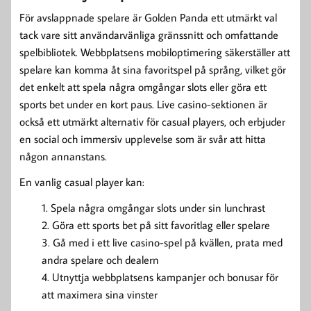
För avslappnade spelare är Golden Panda ett utmärkt val
tack vare sitt användarvänliga gränssnitt och omfattande
spelbibliotek. Webbplatsens mobiloptimering säkerställer att
spelare kan komma åt sina favoritspel på språng, vilket gör
det enkelt att spela några omgångar slots eller göra ett
sports bet under en kort paus. Live casino-sektionen är
också ett utmärkt alternativ för casual players, och erbjuder
en social och immersiv upplevelse som är svår att hitta
någon annanstans.
En vanlig casual player kan:
Spela några omgångar slots under sin lunchrast
Göra ett sports bet på sitt favoritlag eller spelare
Gå med i ett live casino-spel på kvällen, prata med
andra spelare och dealern
Utnyttja webbplatsens kampanjer och bonusar för
att maximera sina vinster