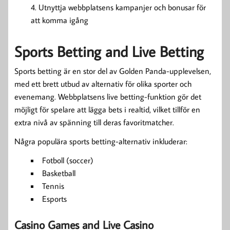
Utnyttja webbplatsens kampanjer och bonusar för
att komma igång
Sports Betting and Live Betting
Sports betting är en stor del av Golden Panda-upplevelsen,
med ett brett utbud av alternativ för olika sporter och
evenemang. Webbplatsens live betting-funktion gör det
möjligt för spelare att lägga bets i realtid, vilket tillför en
extra nivå av spänning till deras favoritmatcher.
Några populära sports betting-alternativ inkluderar:
Fotboll (soccer)
Basketball
Tennis
Esports
Casino Games and Live Casino