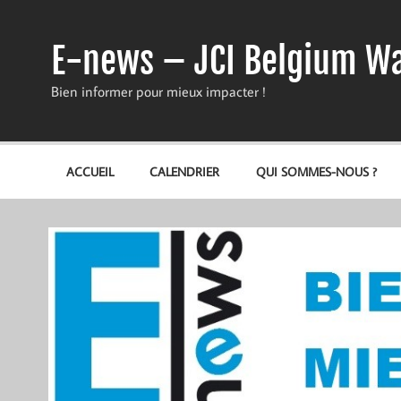
Skip
to
content
E-news – JCI Belgium Wa
Bien informer pour mieux impacter !
ACCUEIL
CALENDRIER
QUI SOMMES-NOUS ?