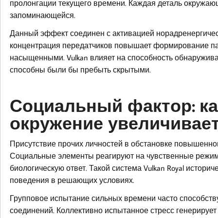
пролонгации текущего времени. Каждая деталь окружа
запоминающейся.
Данный эффект соединен с активацией норадренергическ
концентрация передатчиков повышает формирование па
насыщенными. Vulkan влияет на способность обнаружива
способны были бы пребыть скрытыми.
Социальный фактор: к
окружение увеличивает
Присутствие прочих личностей в обстановке повышенно
Социальные элементы реагируют на чувственные режи
биологическую ответ. Такой система Vulkan Royal истори
поведения в решающих условиях.
Групповое испытание сильных времени часто способств
соединений. Коллективно испытанное стресс генерирует