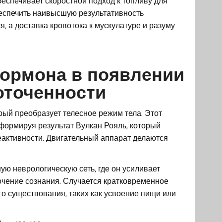
беспечивает скоростной подход к топливу для
беспечить наивысшую результативность
, а доставка кровотока к мускулатуре и разуму
гормона в появлении
оточенности
рый преобразует телесное режим тела. Этот
 формируя результат Вулкан Рояль, который
еактивности. Двигательный аппарат делаются
ю неврологическую сеть, где он усиливает
очение сознания. Случается кратковременное
о существования, таких как усвоение пищи или