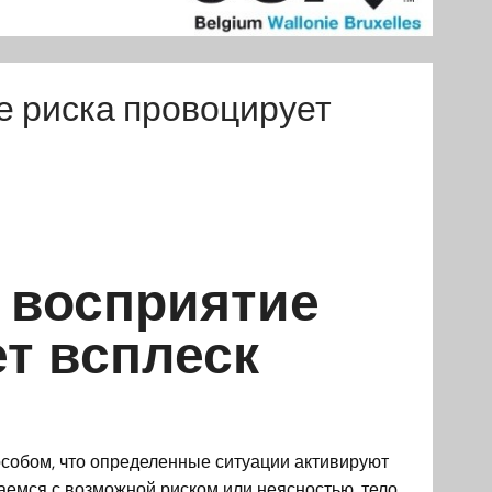
е риска провоцирует
 восприятие
т всплеск
собом, что определенные ситуации активируют
аемся с возможной риском или неясностью, тело