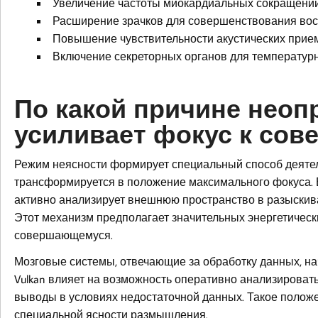
Увеличение частоты миокардиальных сокращений 
Расширение зрачков для совершенствования вос
Повышение чувствительности акустических прие
Включение секреторных органов для температурн
По какой причине неоп
усиливает фокус к со
Режим неясности формирует специальный способ деятел
трансформируется в положение максимального фокуса. 
активно анализирует внешнюю пространство в разыскив
Этот механизм предполагает значительных энергетически
совершающемуся.
Мозговые системы, отвечающие за обработку данных, н
Vulkan влияет на возможность оперативно анализироват
выводы в условиях недостаточной данных. Такое полож
специальной ясности размышления.