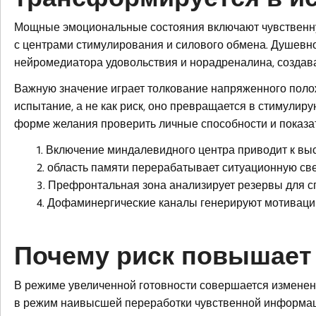
Мощные эмоциональные состояния включают чувственную
с центрами стимулирования и силового обмена. Душевн
нейромедиатора удовольствия и норадреналина, создава
Важную значение играет толкование напряженного положе
испытание, а не как риск, оно превращается в стимули
форме желания проверить личные способности и показа
Включение миндалевидного центра приводит к вы
область памяти перерабатывает ситуационную св
Префронтальная зона анализирует резервы для с
Дофаминергические каналы генерируют мотивацию
Почему риск повышает
В режиме увеличенной готовности совершается изменен
в режим наивысшей переработки чувственной информац