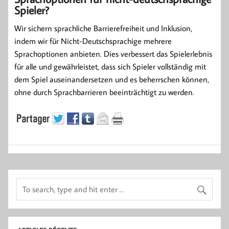
Spieler?
Wir sichern sprachliche Barrierefreiheit und Inklusion,
indem wir für Nicht-Deutschsprachige mehrere
Sprachoptionen anbieten. Dies verbessert das Spielerlebnis
für alle und gewährleistet, dass sich Spieler vollständig mit
dem Spiel auseinandersetzen und es beherrschen können,
ohne durch Sprachbarrieren beeinträchtigt zu werden.