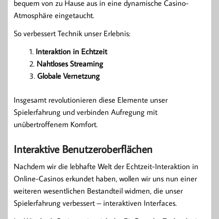
bequem von zu Hause aus in eine dynamische Casino-
Atmosphäre eingetaucht.
So verbessert Technik unser Erlebnis:
Interaktion in Echtzeit
Nahtloses Streaming
Globale Vernetzung
Insgesamt revolutionieren diese Elemente unser
Spielerfahrung und verbinden Aufregung mit
unübertroffenem Komfort.
Interaktive Benutzeroberflächen
Nachdem wir die lebhafte Welt der Echtzeit-Interaktion in
Online-Casinos erkundet haben, wollen wir uns nun einer
weiteren wesentlichen Bestandteil widmen, die unser
Spielerfahrung verbessert – interaktiven Interfaces.