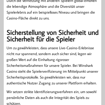
Durch die Vernetzung mit anderen Spielern global erhöhen
die lebendige Atmosphäre und die Diversität unser
Spielerlebnis auf ein beispielloses Niveau und bringen die
Casino-Fläche direkt zu uns.
Sicherstellung von Sicherheit und
Sicherheit für die Spieler
Um zu gewährleisten, dass unsere Live-Casino-Erlebnisse
nicht nur spannend, sondern auch sicher sind, legen wir
großen Wert auf die Einhaltung rigoroser
Sicherheitsmaßnahmen für unsere Spieler. Bei Winshark
Casino steht die Spielerverifizierung im Mittelpunkt unserer
Sicherheitsprotokolle. So gewährleisten wir, dass nur
authentische Nutzer Zugang zu unserer Plattform erhalten.
Wir setzen strikte Identifizierungsverfahren ein, um sowohl
persönliche Daten als auch die Integrität des Spiels zu
schützen.