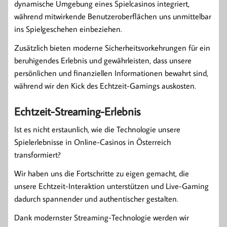
dynamische Umgebung eines Spielcasinos integriert,
während mitwirkende Benutzeroberflächen uns unmittelbar
ins Spielgeschehen einbeziehen.
Zusätzlich bieten moderne Sicherheitsvorkehrungen für ein
beruhigendes Erlebnis und gewährleisten, dass unsere
persönlichen und finanziellen Informationen bewahrt sind,
während wir den Kick des Echtzeit-Gamings auskosten.
Echtzeit-Streaming-Erlebnis
Ist es nicht erstaunlich, wie die Technologie unsere
Spielerlebnisse in Online-Casinos in Österreich
transformiert?
Wir haben uns die Fortschritte zu eigen gemacht, die
unsere Echtzeit-Interaktion unterstützen und Live-Gaming
dadurch spannender und authentischer gestalten.
Dank modernster Streaming-Technologie werden wir