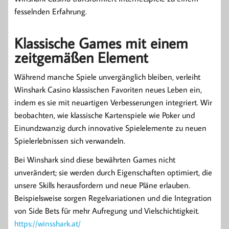
fesselnden Erfahrung.
Klassische Games mit einem
zeitgemäßen Element
Während manche Spiele unvergänglich bleiben, verleiht
Winshark Casino klassischen Favoriten neues Leben ein,
indem es sie mit neuartigen Verbesserungen integriert. Wir
beobachten, wie klassische Kartenspiele wie Poker und
Einundzwanzig durch innovative Spielelemente zu neuen
Spielerlebnissen sich verwandeln.
Bei Winshark sind diese bewährten Games nicht
unverändert; sie werden durch Eigenschaften optimiert, die
unsere Skills herausfordern und neue Pläne erlauben.
Beispielsweise sorgen Regelvariationen und die Integration
von Side Bets für mehr Aufregung und Vielschichtigkeit.
https://winsshark.at/