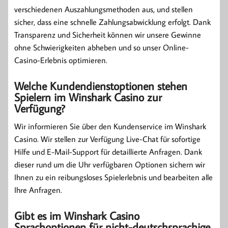
verschiedenen Auszahlungsmethoden aus, und stellen
sicher, dass eine schnelle Zahlungsabwicklung erfolgt. Dank
Transparenz und Sicherheit können wir unsere Gewinne
ohne Schwierigkeiten abheben und so unser Online-
Casino-Erlebnis optimieren.
Welche Kundendienstoptionen stehen
Spielern im Winshark Casino zur
Verfügung?
Wir informieren Sie über den Kundenservice im Winshark
Casino. Wir stellen zur Verfügung Live-Chat für sofortige
Hilfe und E-Mail-Support für detaillierte Anfragen. Dank
dieser rund um die Uhr verfügbaren Optionen sichern wir
Ihnen zu ein reibungsloses Spielerlebnis und bearbeiten alle
Ihre Anfragen.
Gibt es im Winshark Casino
Sprachoptionen für nicht-deutschsprachige