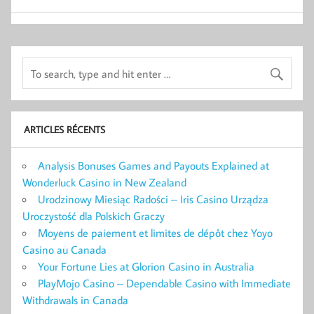
ARTICLES RÉCENTS
Analysis Bonuses Games and Payouts Explained at
Wonderluck Casino in New Zealand
Urodzinowy Miesiąc Radości – Iris Casino Urządza
Uroczystość dla Polskich Graczy
Moyens de paiement et limites de dépôt chez Yoyo
Casino au Canada
Your Fortune Lies at Glorion Casino in Australia
PlayMojo Casino – Dependable Casino with Immediate
Withdrawals in Canada