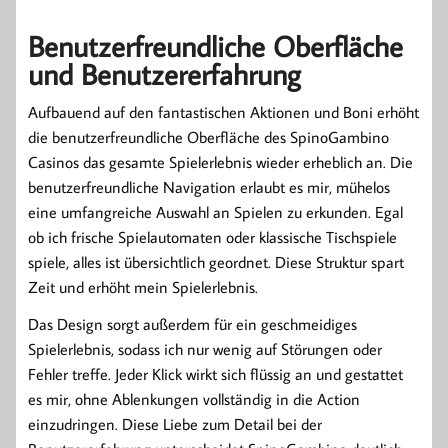
Benutzerfreundliche Oberfläche
und Benutzererfahrung
Aufbauend auf den fantastischen Aktionen und Boni erhöht
die benutzerfreundliche Oberfläche des SpinoGambino
Casinos das gesamte Spielerlebnis wieder erheblich an. Die
benutzerfreundliche Navigation erlaubt es mir, mühelos
eine umfangreiche Auswahl an Spielen zu erkunden. Egal
ob ich frische Spielautomaten oder klassische Tischspiele
spiele, alles ist übersichtlich geordnet. Diese Struktur spart
Zeit und erhöht mein Spielerlebnis.
Das Design sorgt außerdem für ein geschmeidiges
Spielerlebnis, sodass ich nur wenig auf Störungen oder
Fehler treffe. Jeder Klick wirkt sich flüssig an und gestattet
es mir, ohne Ablenkungen vollständig in die Action
einzudringen. Diese Liebe zum Detail bei der