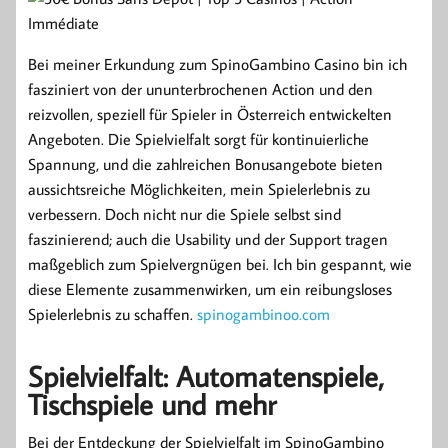
Bei meiner Erkundung zum SpinoGambino Casino bin ich
fasziniert von der ununterbrochenen Action und den
reizvollen, speziell für Spieler in Österreich entwickelten
Angeboten. Die Spielvielfalt sorgt für kontinuierliche
Spannung, und die zahlreichen Bonusangebote bieten
aussichtsreiche Möglichkeiten, mein Spielerlebnis zu
verbessern. Doch nicht nur die Spiele selbst sind
faszinierend; auch die Usability und der Support tragen
maßgeblich zum Spielvergnügen bei. Ich bin gespannt, wie
diese Elemente zusammenwirken, um ein reibungsloses
Spielerlebnis zu schaffen.
spinogambinoo.com
Spielvielfalt: Automatenspiele,
Tischspiele und mehr
Bei der Entdeckung der Spielvielfalt im SpinoGambino