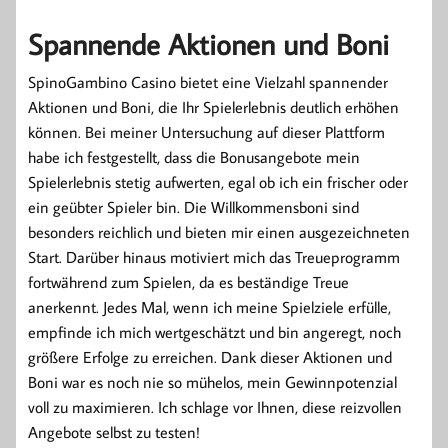
Spannende Aktionen und Boni
SpinoGambino Casino bietet eine Vielzahl spannender
Aktionen und Boni, die Ihr Spielerlebnis deutlich erhöhen
können. Bei meiner Untersuchung auf dieser Plattform
habe ich festgestellt, dass die Bonusangebote mein
Spielerlebnis stetig aufwerten, egal ob ich ein frischer oder
ein geübter Spieler bin. Die Willkommensboni sind
besonders reichlich und bieten mir einen ausgezeichneten
Start. Darüber hinaus motiviert mich das Treueprogramm
fortwährend zum Spielen, da es beständige Treue
anerkennt. Jedes Mal, wenn ich meine Spielziele erfülle,
empfinde ich mich wertgeschätzt und bin angeregt, noch
größere Erfolge zu erreichen. Dank dieser Aktionen und
Boni war es noch nie so mühelos, mein Gewinnpotenzial
voll zu maximieren. Ich schlage vor Ihnen, diese reizvollen
Angebote selbst zu testen!