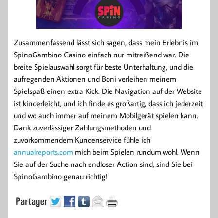
Zusammenfassend lässt sich sagen, dass mein Erlebnis im
SpinoGambino Casino einfach nur mitreißend war. Die
breite Spielauswahl sorgt für beste Unterhaltung, und die
aufregenden Aktionen und Boni verleihen meinem
Spielspaß einen extra Kick. Die Navigation auf der Website
ist kinderleicht, und ich finde es großartig, dass ich jederzeit
und wo auch immer auf meinem Mobilgerät spielen kann.
Dank zuverlässiger Zahlungsmethoden und
zuvorkommendem Kundenservice fühle ich
annualreports.com
mich beim Spielen rundum wohl. Wenn
Sie auf der Suche nach endloser Action sind, sind Sie bei
SpinoGambino genau richtig!