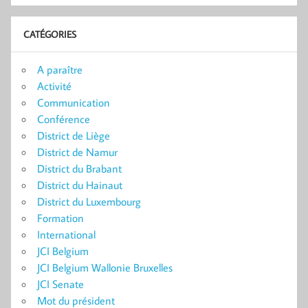
CATÉGORIES
A paraître
Activité
Communication
Conférence
District de Liège
District de Namur
District du Brabant
District du Hainaut
District du Luxembourg
Formation
International
JCI Belgium
JCI Belgium Wallonie Bruxelles
JCI Senate
Mot du président