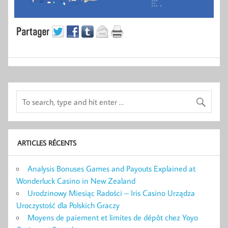
ARTICLES RÉCENTS
Analysis Bonuses Games and Payouts Explained at
Wonderluck Casino in New Zealand
Urodzinowy Miesiąc Radości – Iris Casino Urządza
Uroczystość dla Polskich Graczy
Moyens de paiement et limites de dépôt chez Yoyo