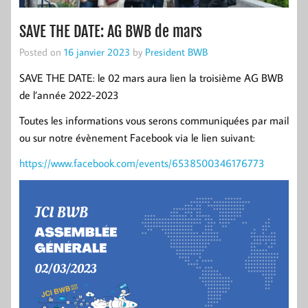
SAVE THE DATE: AG BWB de mars
Posted on
16 janvier 2023
by
President BWB
SAVE THE DATE: le 02 mars aura lien la troisième AG BWB
de l’année 2022-2023
Toutes les informations vous serons communiquées par mail
ou sur notre évènement Facebook via le lien suivant:
https://www.facebook.com/events/6538500346176773