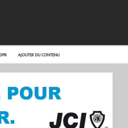
GDPR
AJOUTER DU CONTENU