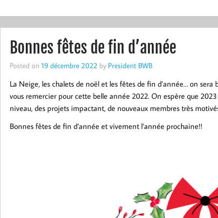
Bonnes fêtes de fin d’année
Posted on
19 décembre 2022
by
President BWB
La Neige, les chalets de noël et les fêtes de fin d’année… on ser
vous remercier pour cette belle année 2022. On espère que 2023 
niveau, des projets impactant, de nouveaux membres très motivés
Bonnes fêtes de fin d’année et vivement l’année prochaine!!