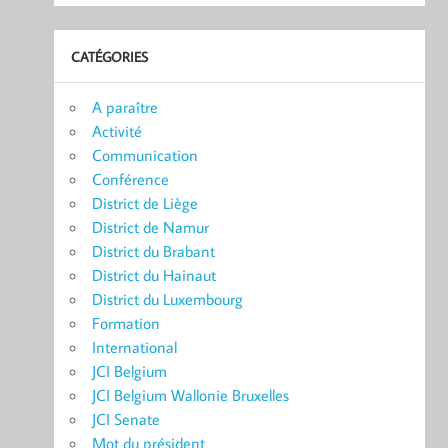
CATÉGORIES
A paraître
Activité
Communication
Conférence
District de Liège
District de Namur
District du Brabant
District du Hainaut
District du Luxembourg
Formation
International
JCI Belgium
JCI Belgium Wallonie Bruxelles
JCI Senate
Mot du président