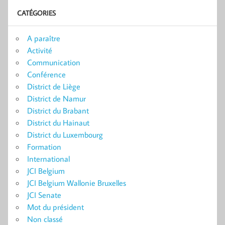
CATÉGORIES
A paraître
Activité
Communication
Conférence
District de Liège
District de Namur
District du Brabant
District du Hainaut
District du Luxembourg
Formation
International
JCI Belgium
JCI Belgium Wallonie Bruxelles
JCI Senate
Mot du président
Non classé