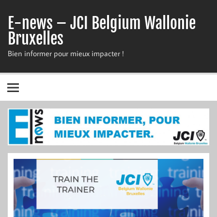
Skip
to
E-news – JCI Belgium Wallonie
content
Bruxelles
Bien informer pour mieux impacter !