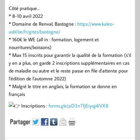
Côté pratique…
* 8-10 avril 2022
* Domaine de Renval, Bastogne :
https://www.kaleo-
asbl.be/fr/gites/bastogne/
* 160€ le WE (all in : formation, logement et
nourritures/boissons)
* Max 15 inscrits pour garantir la qualité de la formation (s’il
y en a plus, on garde 2 inscriptions supplémentaires en cas
de maladie ou autre et le reste passe en file d’attente pour
l’édition de l’automne 2022)
* Malgré le titre en anglais, la formation se donne en
français
Inscriptions :
forms.gle/pD3nTfjEiyqj4iVX8