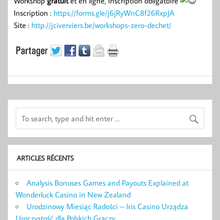
Workshop
gratuit
et en ligne, inscription obligatoire
Inscription :
https://forms.gle/j6jRyWnC8f26RxpJA
Site :
http://jciverviers.be/workshops-zero-dechet/
ARTICLES RÉCENTS
Analysis Bonuses Games and Payouts Explained at
Wonderluck Casino in New Zealand
Urodzinowy Miesiąc Radości – Iris Casino Urządza
Uroczystość dla Polskich Graczy