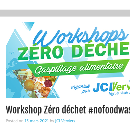
Workshop Zéro déchet #nofoodw
Posted on
15 mars 2021
by
JCI Verviers