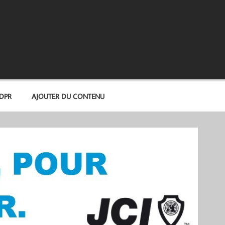
GDPR
AJOUTER DU CONTENU