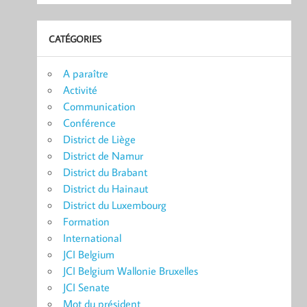
CATÉGORIES
A paraître
Activité
Communication
Conférence
District de Liège
District de Namur
District du Brabant
District du Hainaut
District du Luxembourg
Formation
International
JCI Belgium
JCI Belgium Wallonie Bruxelles
JCI Senate
Mot du président