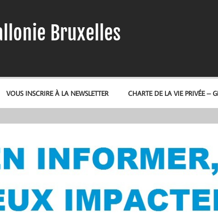
llonie Bruxelles
VOUS INSCRIRE À LA NEWSLETTER
CHARTE DE LA VIE PRIVÉE – 