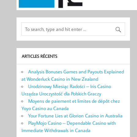
ARTICLES RÉCENTS
Analysis Bonuses Games and Payouts Explained
at Wonderluck Casino in New Zealand
Urodzinowy Miesiąc Radości – Iris Casino
Urządza Uroczystość dla Polskich Graczy
Moyens de paiement et limites de dépôt chez
Yoyo Casino au Canada
Your Fortune Lies at Glorion Casino in Australia
PlayMojo Casino – Dependable Casino with
Immediate Withdrawals in Canada