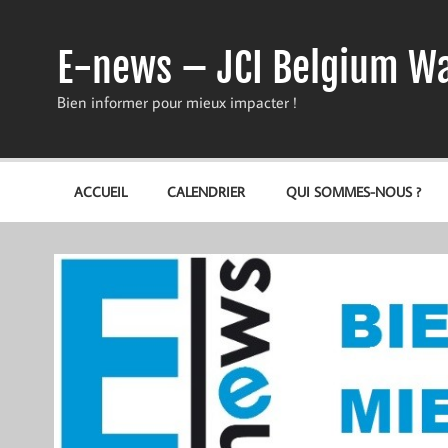
Skip
to
content
E-news – JCI Belgium Wa
Bien informer pour mieux impacter !
ACCUEIL
CALENDRIER
QUI SOMMES-NOUS ?