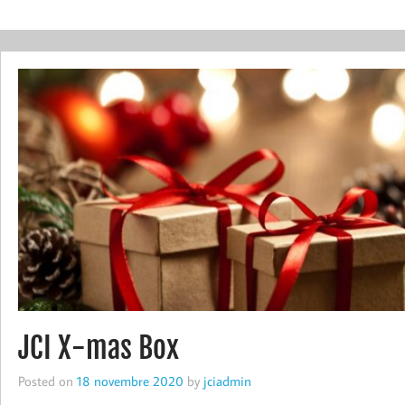
JCI X-mas Box
Posted on
18 novembre 2020
by
jciadmin