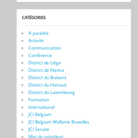
CATÉGORIES
A paraître
Activité
Communication
Conférence
District de Liège
District de Namur
District du Brabant
District du Hainaut
District du Luxembourg
Formation
International
JCI Belgium
JCI Belgium Wallonie Bruxelles
JCI Senate
Mot du président