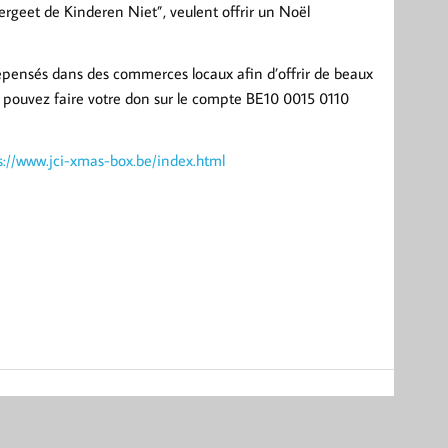
rgeet de Kinderen Niet”, veulent offrir un Noël
dépensés dans des commerces locaux afin d’offrir de beaux
s pouvez faire votre don sur le compte BE10 0015 0110
s://www.jci-xmas-box.be/index.html