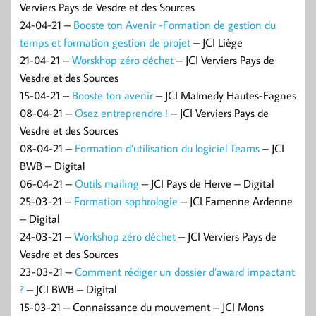
Verviers Pays de Vesdre et des Sources
24-04-21 –
Booste ton Avenir -Formation de gestion du
temps et formation gestion de projet
– JCI Liège
21-04-21 –
Worskhop zéro déchet
– JCI Verviers Pays de
Vesdre et des Sources
15-04-21 –
Booste ton avenir
– JCI Malmedy Hautes-Fagnes
08-04-21 –
Osez entreprendre !
– JCI Verviers Pays de
Vesdre et des Sources
08-04-21 –
Formation d’utilisation du logiciel Teams
– JCI
BWB – Digital
06-04-21 –
Outils mailing
– JCI Pays de Herve – Digital
25-03-21 –
Formation sophrologie
– JCI Famenne Ardenne
– Digital
24-03-21 –
Workshop zéro déchet
– JCI Verviers Pays de
Vesdre et des Sources
23-03-21 –
Comment rédiger un dossier d’award impactant
?
– JCI BWB – Digital
15-03-21 – Connaissance du mouvement – JCI Mons