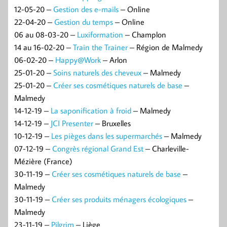
12-05-20 –
Gestion des e-mails
– Online
22-04-20 –
Gestion du temps
– Online
06 au 08-03-20 –
Luxiformation
– Champlon
14 au 16-02-20 –
Train the Trainer
– Région de Malmedy
06-02-20 –
Happy@Work
– Arlon
25-01-20 –
Soins naturels des cheveux
– Malmedy
25-01-20 –
Créer ses cosmétiques naturels de base
–
Malmedy
14-12-19 –
La saponification à froid
– Malmedy
14-12-19 –
JCI Presenter
– Bruxelles
10-12-19 –
Les pièges dans les supermarchés
– Malmedy
07-12-19 –
Congrès régional Grand Est
– Charleville-
Mézière (France)
30-11-19 –
Créer ses cosmétiques naturels de base
–
Malmedy
30-11-19 –
Créer ses produits ménagers écologiques
–
Malmedy
23-11-19 –
Pilgrim
– Liège