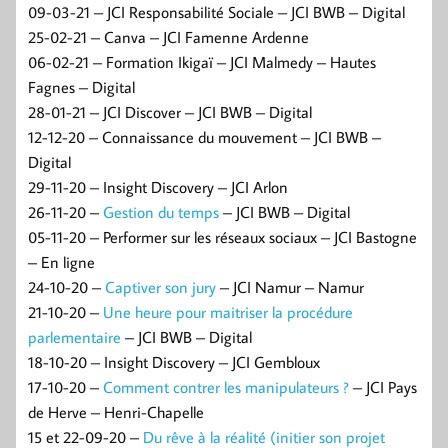
09-03-21 – JCI Responsabilité Sociale – JCI BWB – Digital
25-02-21 – Canva – JCI Famenne Ardenne
06-02-21 – Formation Ikigaï – JCI Malmedy – Hautes
Fagnes – Digital
28-01-21 – JCI Discover – JCI BWB – Digital
12-12-20 – Connaissance du mouvement – JCI BWB –
Digital
29-11-20 – Insight Discovery – JCI Arlon
26-11-20 –
Gestion du temps
– JCI BWB – Digital
05-11-20 – Performer sur les réseaux sociaux – JCI Bastogne
– En ligne
24-10-20 –
Captiver son jury
– JCI Namur – Namur
21-10-20 –
Une heure pour maitriser la procédure
parlementaire
– JCI BWB – Digital
18-10-20 – Insight Discovery – JCI Gembloux
17-10-20 –
Comment contrer les manipulateurs ?
– JCI Pays
de Herve – Henri-Chapelle
15 et 22-09-20 –
Du rêve à la réalité (initier son projet