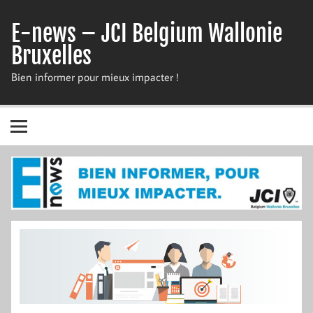
Skip
to
E-news – JCI Belgium Wallonie
content
Bruxelles
Bien informer pour mieux impacter !