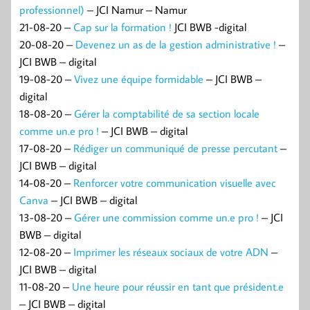
professionnel)
– JCI Namur – Namur
21-08-20 –
Cap sur la formation !
JCI BWB -digital
20-08-20 –
Devenez un as de la gestion administrative !
–
JCI BWB – digital
19-08-20 –
Vivez une équipe formidable
– JCI BWB –
digital
18-08-20 –
Gérer la comptabilité de sa section locale
comme un.e pro !
– JCI BWB – digital
17-08-20 –
Rédiger un communiqué de presse percutant
–
JCI BWB – digital
14-08-20 –
Renforcer votre communication visuelle avec
Canva
– JCI BWB – digital
13-08-20 –
Gérer une commission comme un.e pro !
– JCI
BWB – digital
12-08-20 –
Imprimer les réseaux sociaux de votre ADN
–
JCI BWB – digital
11-08-20 –
Une heure pour réussir en tant que président.e
– JCI BWB – digital