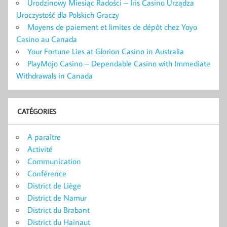
Urodzinowy Miesiąc Radości – Iris Casino Urządza
Uroczystość dla Polskich Graczy
Moyens de paiement et limites de dépôt chez Yoyo
Casino au Canada
Your Fortune Lies at Glorion Casino in Australia
PlayMojo Casino – Dependable Casino with Immediate
Withdrawals in Canada
CATÉGORIES
A paraître
Activité
Communication
Conférence
District de Liège
District de Namur
District du Brabant
District du Hainaut