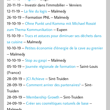
20-11-19 – Investir dans l’immobilier – Verviers
12-11-19 –
La fée du logis
– Malmedy
26-10-19 – Formation PNL – Malmedy
19-10-19 –
Ohne Punkt und Komma mit Michael Rossié
zum Thema Kommunikation
– Eupen
15-10-19 –
Trucs et astuces pour diminuer ses déchets dans
sa cuisine
– Malmedy
10-10-19 –
Petites économie d’énergie de la cave au grenier
– Malmedy
10-10-19 –
Stop au gaspi
– Malmedy
05-10-19 –
Journée régionale de formation
– Saint-Louis
(France)
28-09-19 –
JCI Achieve
– Sint-Truiden
28-09-19 –
Comment arrirer des partenaires?
– Sint-
Truiden
28-09-19 –
Membership Growth
– Sint-Truiden
24-09-19 –
Créer ses cosmétiques naturels de base
–
Malmedy