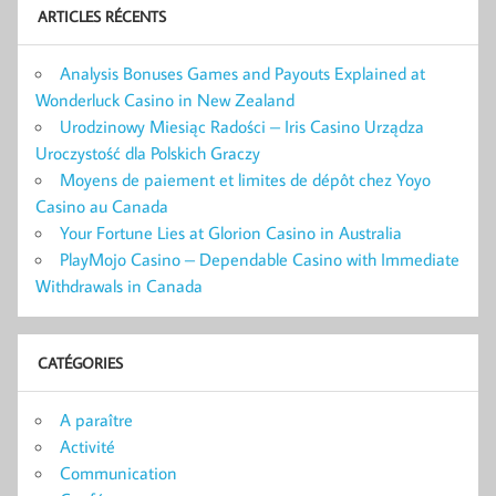
ARTICLES RÉCENTS
Analysis Bonuses Games and Payouts Explained at
Wonderluck Casino in New Zealand
Urodzinowy Miesiąc Radości – Iris Casino Urządza
Uroczystość dla Polskich Graczy
Moyens de paiement et limites de dépôt chez Yoyo
Casino au Canada
Your Fortune Lies at Glorion Casino in Australia
PlayMojo Casino – Dependable Casino with Immediate
Withdrawals in Canada
CATÉGORIES
A paraître
Activité
Communication