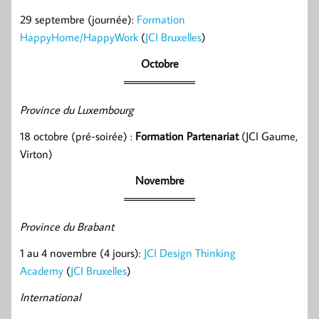
29 septembre (journée):
Formation
HappyHome/HappyWork
(
JCI Bruxelles
)
Octobre
Province du Luxembourg
18 octobre (pré-soirée) :
Formation Partenariat
(JCI Gaume,
Virton)
Novembre
Province du Brabant
1 au 4 novembre (4 jours):
JCI Design Thinking
Academy
(
JCI Bruxelles
)
International