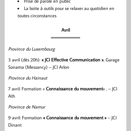
Prise de parole en public
La boite à outils pour se relaxer au quotidien en
toutes circonstances
Avril
Province du Luxembourg
3 avril (dès 20h):
« JCI Effective Communication »
, Garage
Sonama (Messancy) – JCI Arlon
Province du Hainaut
7 avril: Formation «
Connaissance du mouvement
« , – JCI
Ath
Province de Namur
9 avril: Formation
« Connaissance du mouvement »
– JCI
Dinant