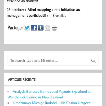
Province du Brabant
23 octobre: «
Mind mapping
» et «
Initiation au
management participatif
» – Bruxelles
ARTICLES RÉCENTS
Analysis Bonuses Games and Payouts Explained at
Wonderluck Casino in New Zealand
Urodzinowy Miesiąc Radości – Iris Casino Urządza