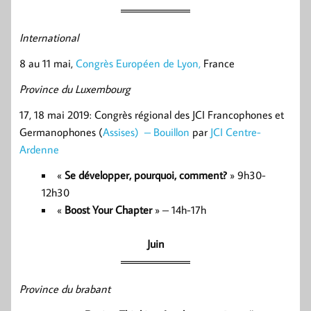
International
8 au 11 mai,
Congrès Européen de Lyon,
France
Province du Luxembourg
17, 18 mai 2019: Congrès régional des JCI Francophones et
Germanophones (
Assises) – Bouillon
par
JCI Centre-
Ardenne
«
Se développer, pourquoi, comment?
» 9h30-
12h30
«
Boost Your Chapter
» – 14h-17h
Juin
Province du brabant