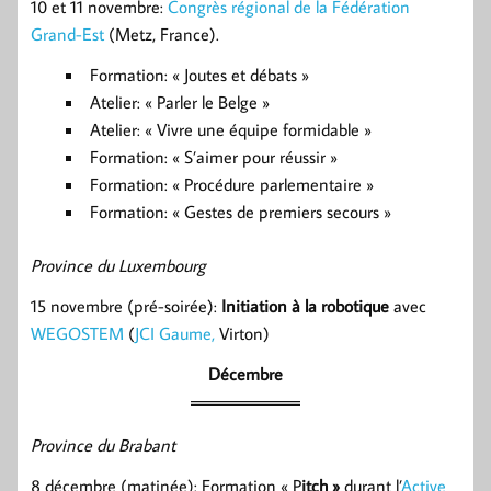
10 et 11 novembre:
Congrès régional de la Fédération
Grand-Est
(Metz, France).
Formation: « Joutes et débats »
Atelier: « Parler le Belge »
Atelier: « Vivre une équipe formidable »
Formation: « S’aimer pour réussir »
Formation: « Procédure parlementaire »
Formation: « Gestes de premiers secours »
Province du Luxembourg
15 novembre (pré-soirée):
Initiation à la robotique
avec
WEGOSTEM
(
JCI Gaume,
Virton)
Décembre
Province du Brabant
8 décembre (matinée): Formation « P
itch »
durant l’
Active