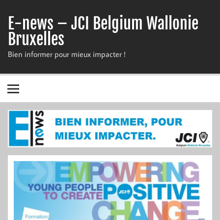
Skip
to
E-news – JCI Belgium Wallonie
content
Bruxelles
Bien informer pour mieux impacter !