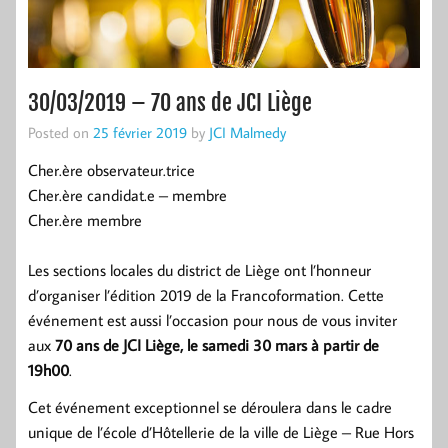
30/03/2019 – 70 ans de JCI Liège
Posted on
25 février 2019
by
JCI Malmedy
Cher.ère observateur.trice
Cher.ère candidat.e – membre
Cher.ère membre
Les sections locales du district de Liège ont l’honneur
d’organiser l’édition 2019 de la Francoformation. Cette
événement est aussi l’occasion pour nous de vous inviter
aux
70 ans de JCI Liège, le samedi 30 mars à partir de
19h00
.
Cet événement exceptionnel se déroulera dans le cadre
unique de l’école d’Hôtellerie de la ville de Liège – Rue Hors