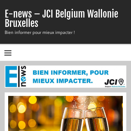
Skip
to
E-news – JCI Belgium Wallonie
content
Bruxelles
Bien informer pour mieux impacter !