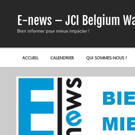
Skip
to
content
E-news – JCI Belgium Wa
Bien informer pour mieux impacter !
ACCUEIL
CALENDRIER
QUI SOMMES-NOUS ?