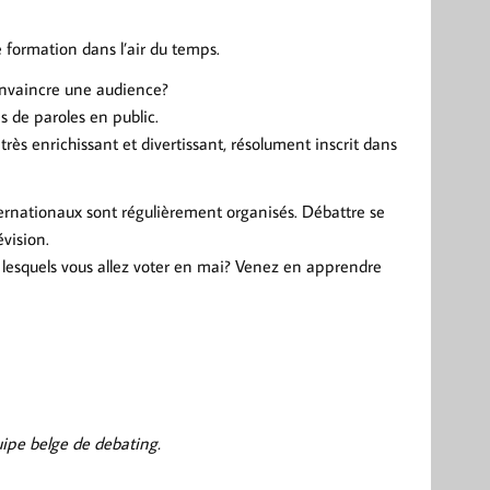
 formation dans l’air du temps.
convaincre une audience?
es de paroles en public.
très enrichissant et divertissant, résolument inscrit dans
ernationaux sont régulièrement organisés. Débattre se
évision.
 lesquels vous allez voter en mai? Venez en apprendre
ipe belge de debating.