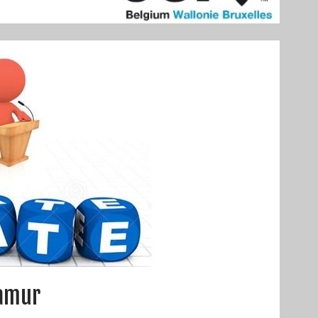
Namur