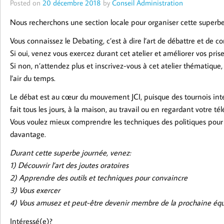
Posted on
20 décembre 2018
by
Conseil Administration
Nous recherchons une section locale pour organiser cette superbe
Vous connaissez le Debating, c’est à dire l’art de débattre et de 
Si oui, venez vous exercez durant cet atelier et améliorer vos pris
Si non, n’attendez plus et inscrivez-vous à cet atelier thématique, 
l’air du temps.
Le débat est au cœur du mouvement JCI, puisque des tournois int
fait tous les jours, à la maison, au travail ou en regardant votre tél
Vous voulez mieux comprendre les techniques des politiques pour
davantage.
Durant cette superbe journée, venez:
1) Découvrir l’art des joutes oratoires
2) Apprendre des outils et techniques pour convaincre
3) Vous exercer
4) Vous amusez et peut-être devenir membre de la prochaine équ
Intéressé(e)?