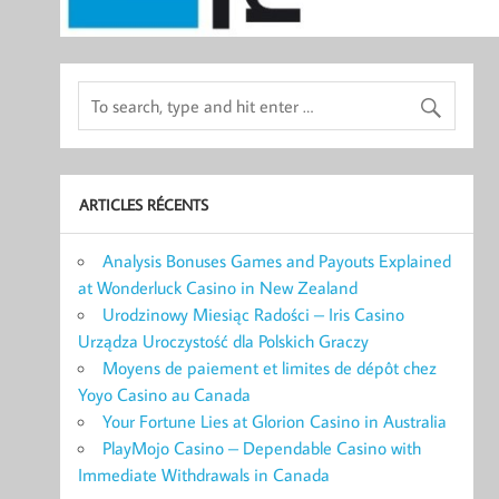
ARTICLES RÉCENTS
Analysis Bonuses Games and Payouts Explained
at Wonderluck Casino in New Zealand
Urodzinowy Miesiąc Radości – Iris Casino
Urządza Uroczystość dla Polskich Graczy
Moyens de paiement et limites de dépôt chez
Yoyo Casino au Canada
Your Fortune Lies at Glorion Casino in Australia
PlayMojo Casino – Dependable Casino with
Immediate Withdrawals in Canada