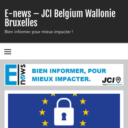
Skip
to
E-news – JCI Belgium Wallonie
content
Bruxelles
Bien informer pour mieux impacter !