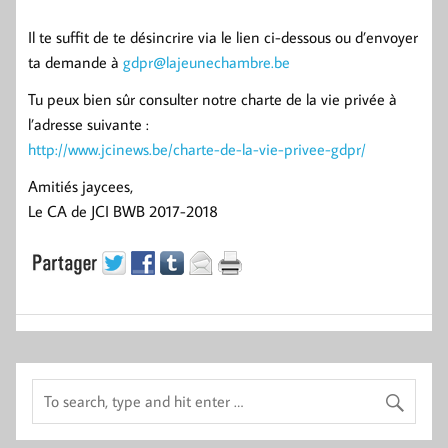
Il te suffit de te désincrire via le lien ci-dessous ou d’envoyer
ta demande à
gdpr@lajeunechambre.be
Tu peux bien sûr consulter notre charte de la vie privée à
l’adresse suivante :
http://www.jcinews.be/charte-de-la-vie-privee-gdpr/
Amitiés jaycees,
Le CA de JCI BWB 2017-2018