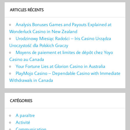
ARTICLES RÉCENTS
Analysis Bonuses Games and Payouts Explained at
Wonderluck Casino in New Zealand
Urodzinowy Miesiąc Radości – Iris Casino Urządza
Uroczystość dla Polskich Graczy
Moyens de paiement et limites de dépôt chez Yoyo
Casino au Canada
Your Fortune Lies at Glorion Casino in Australia
PlayMojo Casino – Dependable Casino with Immediate
Withdrawals in Canada
CATÉGORIES
A paraître
Activité
Communication