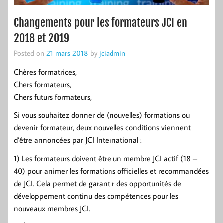
Changements pour les formateurs JCI en
2018 et 2019
Posted on
21 mars 2018
by
jciadmin
Chères formatrices,
Chers formateurs,
Chers futurs formateurs,
Si vous souhaitez donner de (nouvelles) formations ou
devenir formateur, deux nouvelles conditions viennent
d’être annoncées par JCI International :
1) Les formateurs doivent être un membre JCI actif (18 –
40) pour animer les formations officielles et recommandées
de JCI. Cela permet de garantir des opportunités de
développement continu des compétences pour les
nouveaux membres JCI.