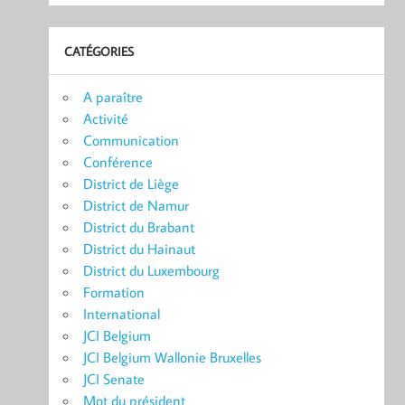
CATÉGORIES
A paraître
Activité
Communication
Conférence
District de Liège
District de Namur
District du Brabant
District du Hainaut
District du Luxembourg
Formation
International
JCI Belgium
JCI Belgium Wallonie Bruxelles
JCI Senate
Mot du président