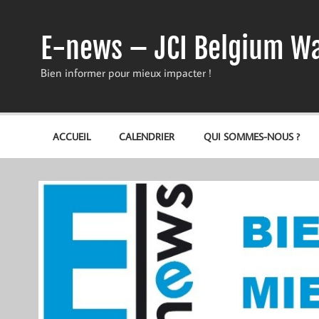
Skip
to
content
E-news – JCI Belgium Wa
Bien informer pour mieux impacter !
ACCUEIL
CALENDRIER
QUI SOMMES-NOUS ?