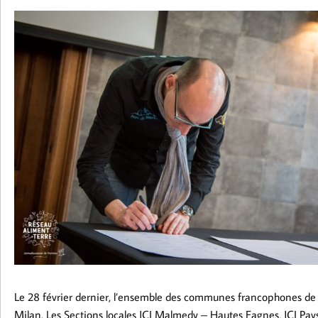
Le 28 février dernier, l’ensemble des communes francophones de l
Milan. Les Sections locales JCI Malmedy – Hautes Fagnes, JCI Pays