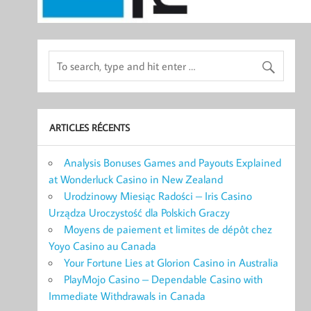
ARTICLES RÉCENTS
Analysis Bonuses Games and Payouts Explained
at Wonderluck Casino in New Zealand
Urodzinowy Miesiąc Radości – Iris Casino
Urządza Uroczystość dla Polskich Graczy
Moyens de paiement et limites de dépôt chez
Yoyo Casino au Canada
Your Fortune Lies at Glorion Casino in Australia
PlayMojo Casino – Dependable Casino with
Immediate Withdrawals in Canada