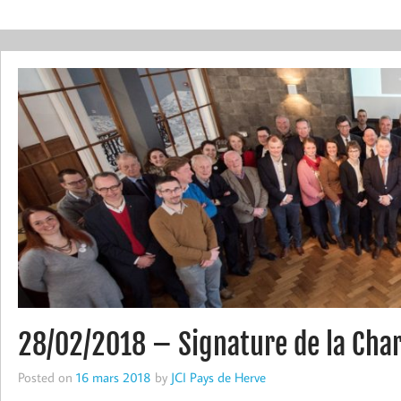
28/02/2018 – Signature de la Char
Posted on
16 mars 2018
by
JCI Pays de Herve