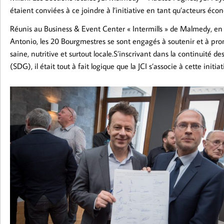
étaient conviées à ce joindre à l’initiative en tant qu’acteurs écon
Réunis au Business & Event Center « Intermills » de Malmedy, en
Antonio, les 20 Bourgmestres se sont engagés à soutenir et à prom
saine, nutritive et surtout locale.S’inscrivant dans la continuit
(SDG), il était tout à fait logique que la JCI s’associe à cette initiat