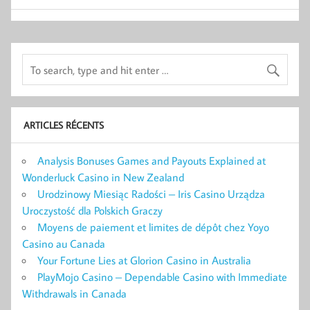
ARTICLES RÉCENTS
Analysis Bonuses Games and Payouts Explained at
Wonderluck Casino in New Zealand
Urodzinowy Miesiąc Radości – Iris Casino Urządza
Uroczystość dla Polskich Graczy
Moyens de paiement et limites de dépôt chez Yoyo
Casino au Canada
Your Fortune Lies at Glorion Casino in Australia
PlayMojo Casino – Dependable Casino with Immediate
Withdrawals in Canada