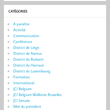
CATÉGORIES
A paraître
Activité
Communication
Conférence
District de Liège
District de Namur
District du Brabant
District du Hainaut
District du Luxembourg
Formation
International
JCI Belgium
JCI Belgium Wallonie Bruxelles
JCI Senate
Mot du président