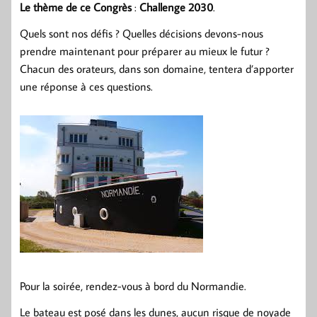
Le thème de ce Congrès
:
Challenge 2030
.
Quels sont nos défis ? Quelles décisions devons-nous
prendre maintenant pour préparer au mieux le futur ?
Chacun des orateurs, dans son domaine, tentera d’apporter
une réponse à ces questions.
Pour la soirée, rendez-vous à bord du Normandie.
Le bateau est posé dans les dunes, aucun risque de noyade