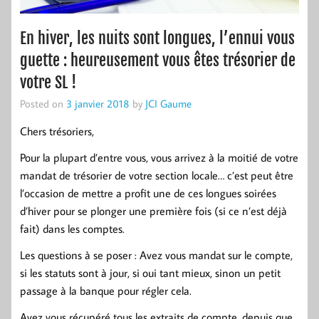
En hiver, les nuits sont longues, l’ennui vous
guette : heureusement vous êtes trésorier de
votre SL !
Posted on
3 janvier 2018
by
JCI Gaume
Chers trésoriers,
Pour la plupart d’entre vous, vous arrivez à la moitié de votre
mandat de trésorier de votre section locale… c’est peut être
l’occasion de mettre a profit une de ces longues soirées
d’hiver pour se plonger une première fois (si ce n’est déjà
fait) dans les comptes.
Les questions à se poser : Avez vous mandat sur le compte,
si les statuts sont à jour, si oui tant mieux, sinon un petit
passage à la banque pour régler cela.
Avez vous récupéré tous les extraits de compte, depuis que