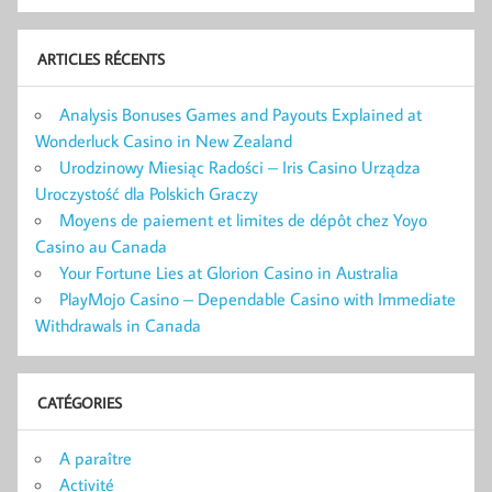
ARTICLES RÉCENTS
Analysis Bonuses Games and Payouts Explained at
Wonderluck Casino in New Zealand
Urodzinowy Miesiąc Radości – Iris Casino Urządza
Uroczystość dla Polskich Graczy
Moyens de paiement et limites de dépôt chez Yoyo
Casino au Canada
Your Fortune Lies at Glorion Casino in Australia
PlayMojo Casino – Dependable Casino with Immediate
Withdrawals in Canada
CATÉGORIES
A paraître
Activité