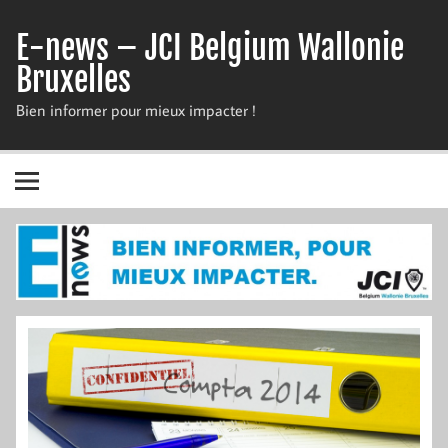
Skip
to
E-news – JCI Belgium Wallonie
content
Bruxelles
Bien informer pour mieux impacter !