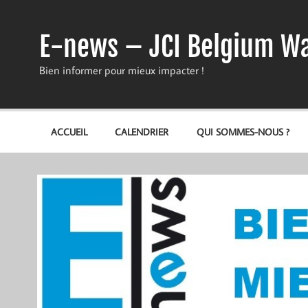
Skip
to
content
E-news – JCI Belgium Wa
Bien informer pour mieux impacter !
ACCUEIL
CALENDRIER
QUI SOMMES-NOUS ?