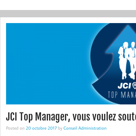
JCI Top Manager, vous voulez soute
Posted on
20 octobre 2017
by
Conseil Administration