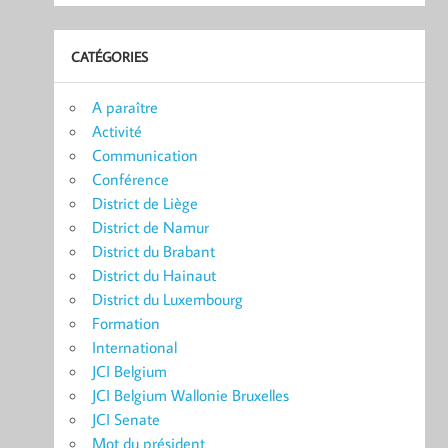
CATÉGORIES
A paraître
Activité
Communication
Conférence
District de Liège
District de Namur
District du Brabant
District du Hainaut
District du Luxembourg
Formation
International
JCI Belgium
JCI Belgium Wallonie Bruxelles
JCI Senate
Mot du président