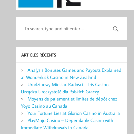
ARTICLES RÉCENTS
Analysis Bonuses Games and Payouts Explained
at Wonderluck Casino in New Zealand
Urodzinowy Miesiąc Radości – Iris Casino
Urządza Uroczystość dla Polskich Graczy
Moyens de paiement et limites de dépôt chez
Yoyo Casino au Canada
Your Fortune Lies at Glorion Casino in Australia
PlayMojo Casino – Dependable Casino with
Immediate Withdrawals in Canada