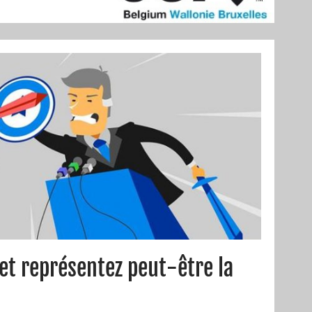
et représentez peut-être la