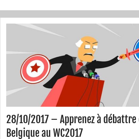
28/10/2017 – Apprenez à débattre 
Belgique au WC2017