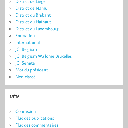
District de Liège
District de Namur
District du Brabant
District du Hainaut
District du Luxembourg
Formation
International
JCI Belgium
JCI Belgium Wallonie Bruxelles
JCI Senate
Mot du président
Non classé
MÉTA
Connexion
Flux des publications
Flux des commentaires