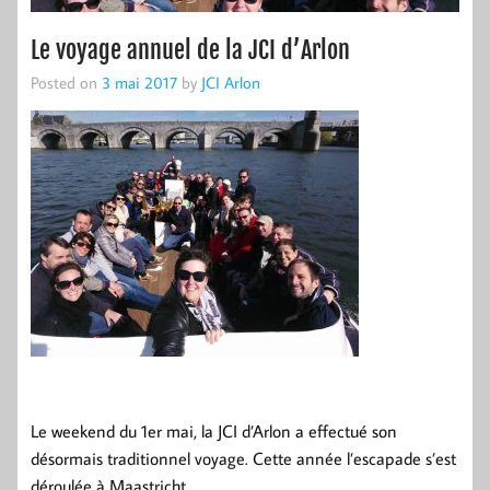
Le voyage annuel de la JCI d’Arlon
Posted on
3 mai 2017
by
JCI Arlon
Le weekend du 1er mai, la JCI d’Arlon a effectué son
désormais traditionnel voyage. Cette année l’escapade s’est
déroulée à Maastricht.