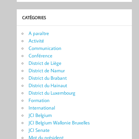
CATÉGORIES
A paraître
Activité
Communication
Conférence
District de Liège
District de Namur
District du Brabant
District du Hainaut
District du Luxembourg
Formation
International
JCI Belgium
JCI Belgium Wallonie Bruxelles
JCI Senate
Mot du président