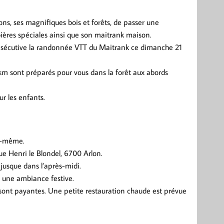
irons, ses magnifiques bois et forêts, de passer une
ières spéciales ainsi que son maitrank maison.
consécutive la randonnée VTT du Maitrank ce dimanche 21
km sont préparés pour vous dans la forêt aux abords
r les enfants.
ur-même.
rue Henri le Blondel, 6700 Arlon.
jusque dans l’après-midi.
s une ambiance festive.
 sont payantes. Une petite restauration chaude est prévue