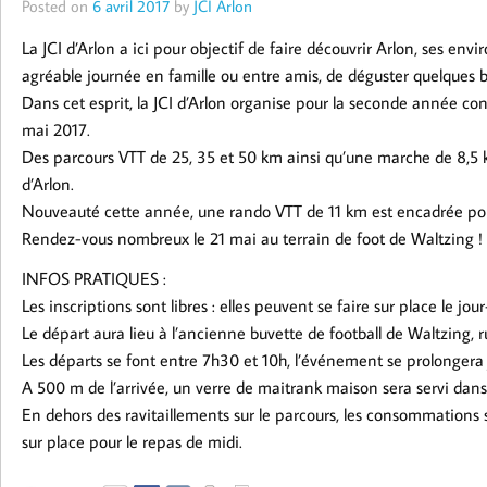
Posted on
6 avril 2017
by
JCI Arlon
La JCI d’Arlon a ici pour objectif de faire découvrir Arlon, ses env
agréable journée en famille ou entre amis, de déguster quelques b
Dans cet esprit, la JCI d’Arlon organise pour la seconde année 
mai 2017.
Des parcours VTT de 25, 35 et 50 km ainsi qu’une marche de 8,5 
d’Arlon.
Nouveauté cette année, une rando VTT de 11 km est encadrée pou
Rendez-vous nombreux le 21 mai au terrain de foot de Waltzing !
INFOS PRATIQUES :
Les inscriptions sont libres : elles peuvent se faire sur place le jo
Le départ aura lieu à l’ancienne buvette de football de Waltzing, 
Les départs se font entre 7h30 et 10h, l’événement se prolongera 
A 500 m de l’arrivée, un verre de maitrank maison sera servi dan
En dehors des ravitaillements sur le parcours, les consommations
sur place pour le repas de midi.