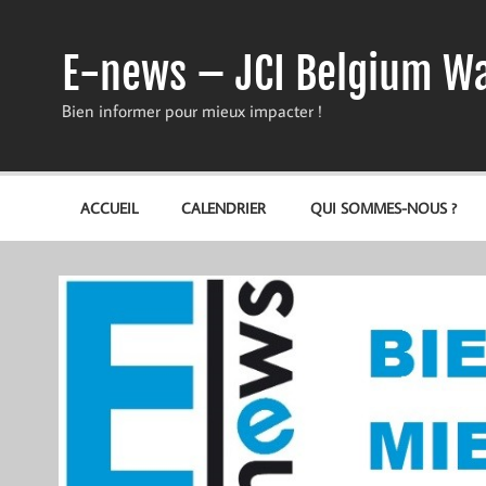
Skip
to
content
E-news – JCI Belgium Wa
Bien informer pour mieux impacter !
ACCUEIL
CALENDRIER
QUI SOMMES-NOUS ?