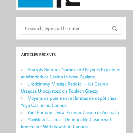
ARTICLES RÉCENTS
Analysis Bonuses Games and Payouts Explained
at Wonderluck Casino in New Zealand
Urodzinowy Miesiąc Radości – Iris Casino
Urządza Uroczystość dla Polskich Graczy
Moyens de paiement et limites de dépôt chez
Yoyo Casino au Canada
Your Fortune Lies at Glorion Casino in Australia
PlayMojo Casino – Dependable Casino with
Immediate Withdrawals in Canada