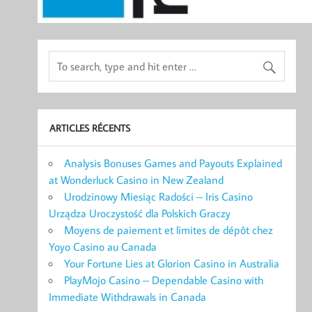
ARTICLES RÉCENTS
Analysis Bonuses Games and Payouts Explained
at Wonderluck Casino in New Zealand
Urodzinowy Miesiąc Radości – Iris Casino
Urządza Uroczystość dla Polskich Graczy
Moyens de paiement et limites de dépôt chez
Yoyo Casino au Canada
Your Fortune Lies at Glorion Casino in Australia
PlayMojo Casino – Dependable Casino with
Immediate Withdrawals in Canada