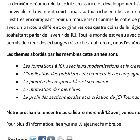
La deuxième réunion de la cellule croissance et développement s’es
conviviale, relativement courte, mais surtout riche en idées et en 
Il est très encourageant pour un mouvement comme le notre de p
avec un parcours différent, originaires des quatre coins de la ré
souhaitant parler de l’avenir de JCI. Tout le monde est venu avec d
permis de créer des échanges très riches, qui feront, nous l’espér
Les thèmes abordés par les membres cette année sont:
Les formations à JCI, avec leurs modernisations et la cr
L’implication des présidents et comment les accompagner
La journée des responsables et son avenir.
La motivation des membres.
Le profil des sections locales et la création de JCI Tournai.
Notre prochaine rencontre aura lieu le mercredi 12 avril, venez n
Pour plus d’information: henry.arnal@lajeunechambre.be