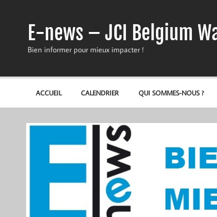
Skip
to
content
E-news – JCI Belgium Wa
Bien informer pour mieux impacter !
ACCUEIL
CALENDRIER
QUI SOMMES-NOUS ?