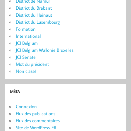
District de Namur
District du Brabant
District du Hainaut
District du Luxembourg
Formation
International
JCI Belgium
JCI Belgium Wallonie Bruxelles
JCI Senate
Mot du président
Non classé
MÉTA
Connexion
Flux des publications
Flux des commentaires
Site de WordPress-FR