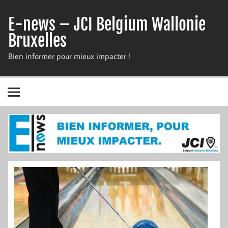
Skip
to
E-news – JCI Belgium Wallonie
content
Bruxelles
Bien informer pour mieux impacter !