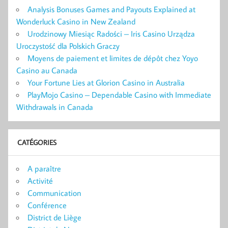
Analysis Bonuses Games and Payouts Explained at
Wonderluck Casino in New Zealand
Urodzinowy Miesiąc Radości – Iris Casino Urządza
Uroczystość dla Polskich Graczy
Moyens de paiement et limites de dépôt chez Yoyo
Casino au Canada
Your Fortune Lies at Glorion Casino in Australia
PlayMojo Casino – Dependable Casino with Immediate
Withdrawals in Canada
CATÉGORIES
A paraître
Activité
Communication
Conférence
District de Liège