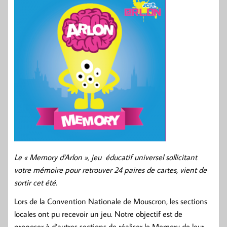
Le
« Memory d’Arlon », jeu
éducatif universel sollicitant
votre mémoire pour retrouver 24
paires
de cartes, vient de
sortir cet été.
Lors de la Convention Nationale de Mouscron, les sections
locales ont pu recevoir un jeu. Notre objectif est de
proposer à d’autres sections de réaliser le Memory de leur