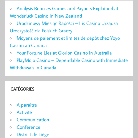
Analysis Bonuses Games and Payouts Explained at
Wonderluck Casino in New Zealand
Urodzinowy Miesiąc Radości – Iris Casino Urządza
Uroczystość dla Polskich Graczy
Moyens de paiement et limites de dépôt chez Yoyo
Casino au Canada
Your Fortune Lies at Glorion Casino in Australia
PlayMojo Casino – Dependable Casino with Immediate
Withdrawals in Canada
CATÉGORIES
A paraître
Activité
Communication
Conférence
District de Liège