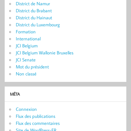
District de Namur
District du Brabant
District du Hainaut
District du Luxembourg
Formation
International
JCI Belgium
JCI Belgium Wallonie Bruxelles
JCI Senate
Mot du président
Non classé
MÉTA
Connexion
Flux des publications
Flux des commentaires
Site de WordPress-FR