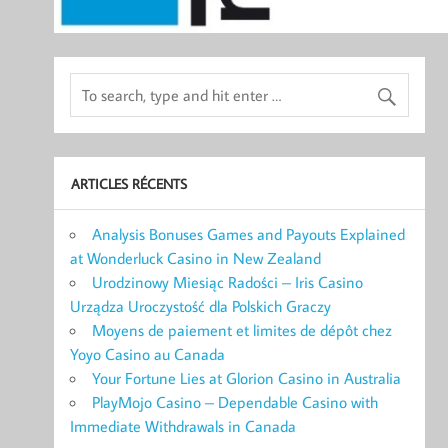
ARTICLES RÉCENTS
Analysis Bonuses Games and Payouts Explained
at Wonderluck Casino in New Zealand
Urodzinowy Miesiąc Radości – Iris Casino
Urządza Uroczystość dla Polskich Graczy
Moyens de paiement et limites de dépôt chez
Yoyo Casino au Canada
Your Fortune Lies at Glorion Casino in Australia
PlayMojo Casino – Dependable Casino with
Immediate Withdrawals in Canada