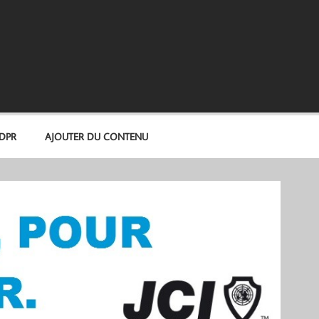
GDPR
AJOUTER DU CONTENU