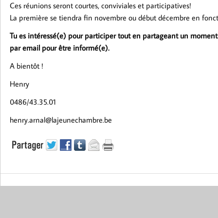
Ces réunions seront courtes, conviviales et participatives!
La première se tiendra fin novembre ou début décembre en fonct
Tu es intéressé(e) pour participer tout en partageant un moment c
par email pour être informé(e).
A bientôt !
Henry
0486/43.35.01
henry.arnal@lajeunechambre.be