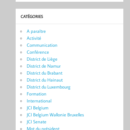
CATÉGORIES
A paraître
Activité
Communication
Conférence
District de Liège
District de Namur
District du Brabant
District du Hainaut
District du Luxembourg
Formation
International
JCI Belgium
JCI Belgium Wallonie Bruxelles
JCI Senate
Mot du président