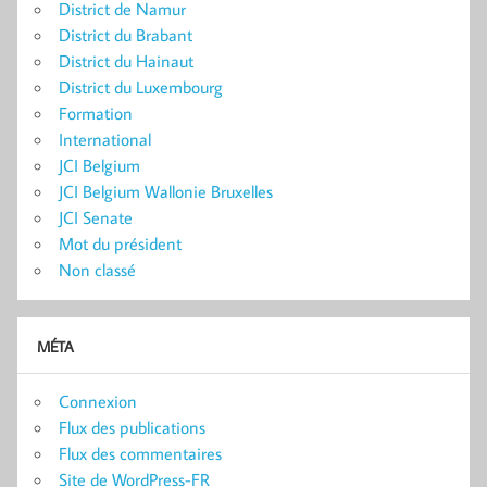
District de Namur
District du Brabant
District du Hainaut
District du Luxembourg
Formation
International
JCI Belgium
JCI Belgium Wallonie Bruxelles
JCI Senate
Mot du président
Non classé
MÉTA
Connexion
Flux des publications
Flux des commentaires
Site de WordPress-FR