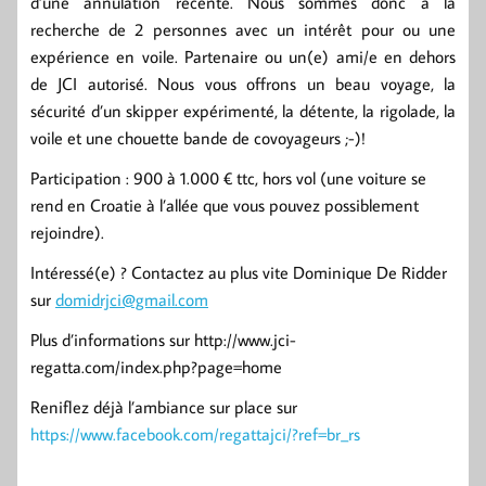
d’une annulation récente. Nous sommes donc à la
recherche de 2 personnes avec un intérêt pour ou une
expérience en voile. Partenaire ou un(e) ami/e en dehors
de JCI autorisé. Nous vous offrons un beau voyage, la
sécurité d’un skipper expérimenté, la détente, la rigolade, la
voile et une chouette bande de covoyageurs ;-)!
Participation : 900 à 1.000 € ttc, hors vol (une voiture se
rend en Croatie à l’allée que vous pouvez possiblement
rejoindre).
Intéressé(e) ? Contactez au plus vite Dominique De Ridder
sur
domidrjci@gmail.com
Plus d’informations sur http://www.jci-
regatta.com/index.php?page=home
Reniflez déjà l’ambiance sur place sur
https://www.facebook.com/regattajci/?ref=br_rs