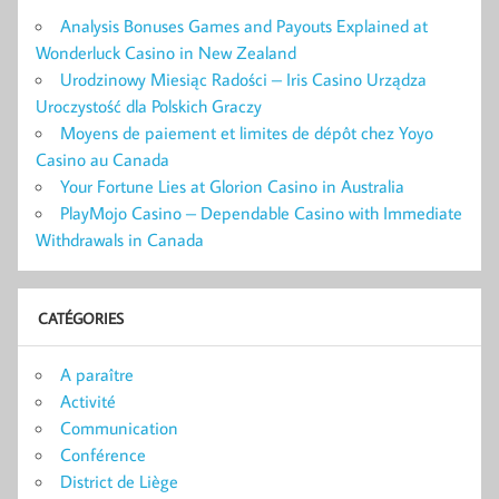
Analysis Bonuses Games and Payouts Explained at
Wonderluck Casino in New Zealand
Urodzinowy Miesiąc Radości – Iris Casino Urządza
Uroczystość dla Polskich Graczy
Moyens de paiement et limites de dépôt chez Yoyo
Casino au Canada
Your Fortune Lies at Glorion Casino in Australia
PlayMojo Casino – Dependable Casino with Immediate
Withdrawals in Canada
CATÉGORIES
A paraître
Activité
Communication
Conférence
District de Liège