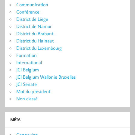
Communication
Conférence
District de Liège
District de Namur
District du Brabant
District du Hainaut
District du Luxembourg
Formation
International
JCI Belgium
JCI Belgium Wallonie Bruxelles
JCI Senate
Mot du président
Non classé
MÉTA
Connexion