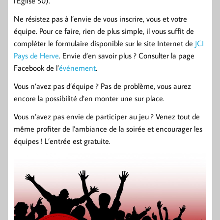
l’Eglise 50).
Ne résistez pas à l’envie de vous inscrire, vous et votre
équipe. Pour ce faire, rien de plus simple, il vous suffit de
compléter le formulaire disponible sur le site Internet de
JCI
Pays de Herve
. Envie d’en savoir plus ? Consulter la page
Facebook de l’
événement
.
Vous n’avez pas d’équipe ? Pas de problème, vous aurez
encore la possibilité d’en monter une sur place.
Vous n’avez pas envie de participer au jeu ? Venez tout de
même profiter de l’ambiance de la soirée et encourager les
équipes ! L’entrée est gratuite.