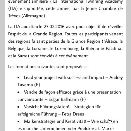
évènement similaire « La International Twinning Academy
(ITA) » supportée, cette année, par la Jeune Chambre de
Trèves (Allemagne).
La ITA aura lieu le 27.02.2016 avec pour objectif de réveiller
l’esprit de la Grande Région. Toutes les participants venant
des régions faisant parties de la Grande Région (l’Alsace, la
Belgique, la Lorraine, le Luxembourg, la Rhénanie Palatinat
et la Sarre) sont conviés à cet événement.
Les formations suivantes sont proposées :
Lead your project with success and impact – Audrey
Taverna (E)
Vendre de façon efficace grâce à une présentation
convaincante – Edgar Ballmann (F)
Vorsicht Führungsfallen! – Strategien für
erfolgreiche Führung – Petra Drees
Markenstrategie und Kreativität! – Wie schaen
es manche Unternehmen oder Produkte als Marke