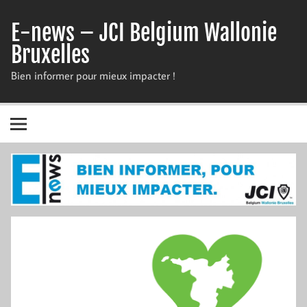
Skip
to
E-news – JCI Belgium Wallonie
content
Bruxelles
Bien informer pour mieux impacter !