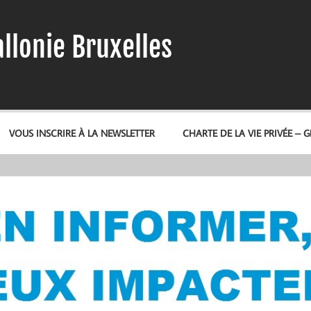
llonie Bruxelles
VOUS INSCRIRE À LA NEWSLETTER
CHARTE DE LA VIE PRIVÉE – 