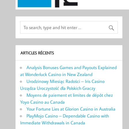
ARTICLES RÉCENTS
Analysis Bonuses Games and Payouts Explained
at Wonderluck Casino in New Zealand
Urodzinowy Miesiąc Radości – Iris Casino
Urządza Uroczystość dla Polskich Graczy
Moyens de paiement et limites de dépôt chez
Yoyo Casino au Canada
Your Fortune Lies at Glorion Casino in Australia
PlayMojo Casino – Dependable Casino with
Immediate Withdrawals in Canada