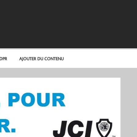
GDPR
AJOUTER DU CONTENU