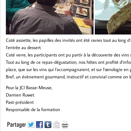
Coté assiette, les papilles des invités ont été ravies tout au long 
l’entrée au dessert.
Coté verre, les participants ont pu partir à la découverte des vin
Tout au long de ce repas-dégustation, nos hôtes ont profité d’infor
place, que sur les vins qui l’accompagnaient, et sur l’œnologie en 
Bref, un évènement gourmand, instructif et convivial comme on l
Pour la JCI Basse-Meuse,
Damien Ruwet
Past-président
Responsable de la formation