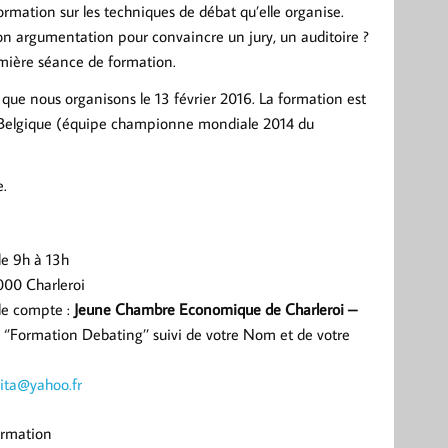
rmation sur les techniques de débat qu’elle organise.
on argumentation pour convaincre un jury, un auditoire ?
emière séance de formation.
que nous organisons le 13 février 2016. La formation est
la Belgique (équipe championne mondiale 2014 du
e.
de 9h à 13h
000 Charleroi
 le compte :
Jeune Chambre Economique de Charleroi –
‘’Formation Debating’’ suivi de votre Nom et de votre
lita@yahoo.fr
ormation