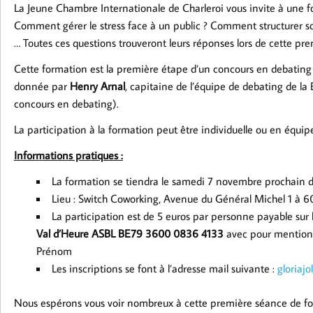
La Jeune Chambre Internationale de Charleroi vous invite à une fo
Comment gérer le stress face à un public ? Comment structurer s
… Toutes ces questions trouveront leurs réponses lors de cette pr
Cette formation est la première étape d’un concours en debating 
donnée par
Henry Arnal
, capitaine de l’équipe de debating de 
concours en debating).
La participation à la formation peut être individuelle ou en équip
Informations pratiques :
La formation se tiendra le samedi 7 novembre prochain 
Lieu : Switch Coworking, Avenue du Général Michel 1 à 6
La participation est de 5 euros par personne payable sur
Val d’Heure ASBL BE79 3600 0836 4133
avec pour mention 
Prénom
Les inscriptions se font à l’adresse mail suivante :
gloriajo
Nous espérons vous voir nombreux à cette première séance de f