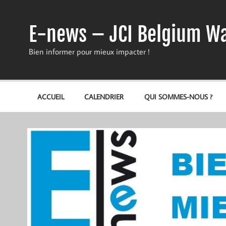
Skip
to
content
E-news – JCI Belgium Wa
Bien informer pour mieux impacter !
ACCUEIL
CALENDRIER
QUI SOMMES-NOUS ?