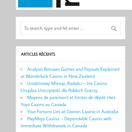
ARTICLES RÉCENTS
Analysis Bonuses Games and Payouts Explained
at Wonderluck Casino in New Zealand
Urodzinowy Miesiąc Radości – Iris Casino
Urządza Uroczystość dla Polskich Graczy
Moyens de paiement et limites de dépôt chez
Yoyo Casino au Canada
Your Fortune Lies at Glorion Casino in Australia
PlayMojo Casino – Dependable Casino with
Immediate Withdrawals in Canada