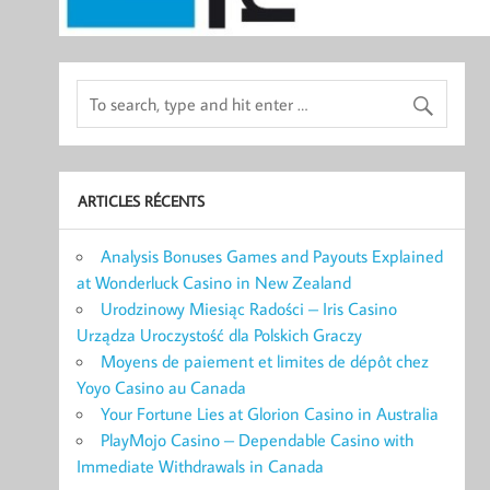
ARTICLES RÉCENTS
Analysis Bonuses Games and Payouts Explained
at Wonderluck Casino in New Zealand
Urodzinowy Miesiąc Radości – Iris Casino
Urządza Uroczystość dla Polskich Graczy
Moyens de paiement et limites de dépôt chez
Yoyo Casino au Canada
Your Fortune Lies at Glorion Casino in Australia
PlayMojo Casino – Dependable Casino with
Immediate Withdrawals in Canada