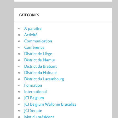
CATÉGORIES
A paraître
Activité
Communication
Conférence
District de Liège
District de Namur
District du Brabant
District du Hainaut
District du Luxembourg
Formation
International
JCI Belgium
JCI Belgium Wallonie Bruxelles
JCI Senate
Mot du président