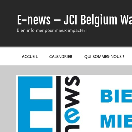
Skip
to
content
E-news – JCI Belgium Wa
Bien informer pour mieux impacter !
ACCUEIL
CALENDRIER
QUI SOMMES-NOUS ?