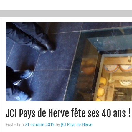
JCI Pays de Herve fête ses 40 ans !
Posted on
21 octobre 2015
by
JCI Pays de Herve