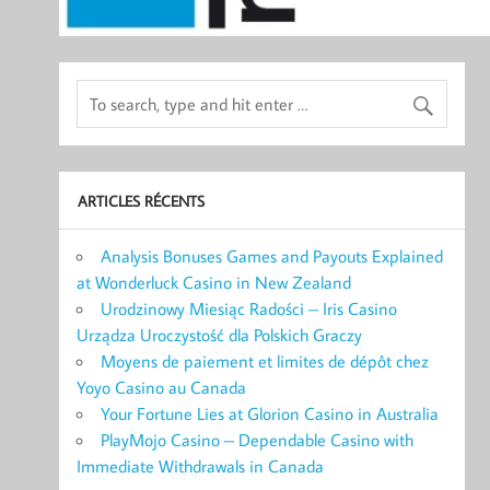
ARTICLES RÉCENTS
Analysis Bonuses Games and Payouts Explained
at Wonderluck Casino in New Zealand
Urodzinowy Miesiąc Radości – Iris Casino
Urządza Uroczystość dla Polskich Graczy
Moyens de paiement et limites de dépôt chez
Yoyo Casino au Canada
Your Fortune Lies at Glorion Casino in Australia
PlayMojo Casino – Dependable Casino with
Immediate Withdrawals in Canada